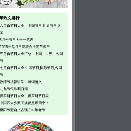
年热文排行
六月份节日大全：中国节日,世界节日,各
国…
8月份节日大全一览表
2025年每月日历表含法定节假日
五月份节日大全汇总：中国、世界、各国
节…
七月份节日大全:中国节日,国际节日,各国
节…
教师节祝福语学生献词范文
九九节气歌顺口溜
俄罗斯节日大全：俄罗斯节日表
中国四大少数民族都是哪四个？
重阳节源自上古现在叫敬老节