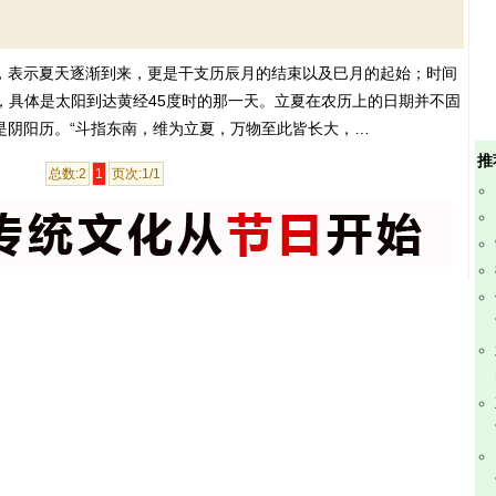
，表示夏天逐渐到来，更是干支历辰月的结束以及巳月的起始；时间
天，具体是太阳到达黄经45度时的那一天。立夏在农历上的日期并不固
是阴阳历。“斗指东南，维为立夏，万物至此皆长大，…
推
总数:2
1
页次:1/1