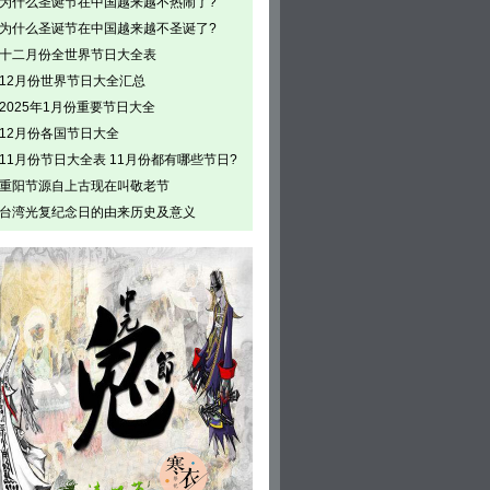
为什么圣诞节在中国越来越不热闹了?
为什么圣诞节在中国越来越不圣诞了?
十二月份全世界节日大全表
12月份世界节日大全汇总
2025年1月份重要节日大全
12月份各国节日大全
11月份节日大全表 11月份都有哪些节日?
重阳节源自上古现在叫敬老节
台湾光复纪念日的由来历史及意义