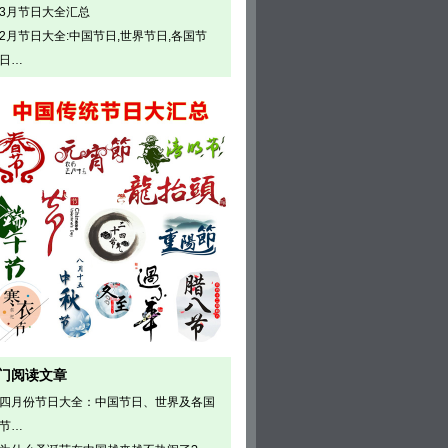
3月节日大全汇总
2月节日大全:中国节日,世界节日,各国节
日…
门阅读文章
四月份节日大全：中国节日、世界及各国
节…