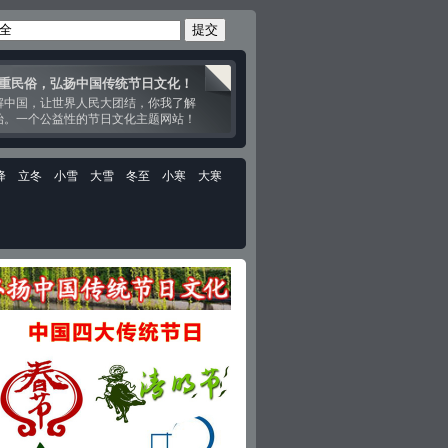
重民俗，弘扬中国传统节日文化！
解中国，让世界人民大团结，你我了解
始。一个公益性的节日文化主题网站！
降
立冬
小雪
大雪
冬至
小寒
大寒