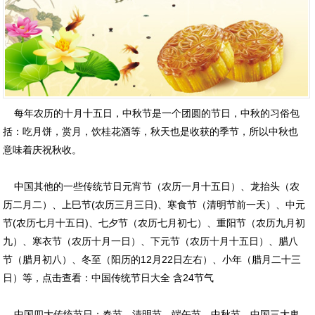
每年农历的十月十五日，中秋节是一个团圆的节日，中秋的习俗包
括：吃月饼，赏月，饮桂花酒等，秋天也是收获的季节，所以中秋也
意味着庆祝秋收。
中国其他的一些传统节日元宵节（农历一月十五日）、龙抬头（农
历二月二）、上巳节(农历三月三日)、寒食节（清明节前一天）、中元
节(农历七月十五日)、七夕节（农历七月初七）、重阳节（农历九月初
九）、寒衣节（农历十月一日）、下元节（农历十月十五日）、腊八
节（腊月初八）、冬至（阳历的12月22日左右）、小年（腊月二十三
日）等，点击查看：
中国传统节日大全 含24节气
中国四大传统节日：春节、清明节、端午节、中秋节。中国三大鬼