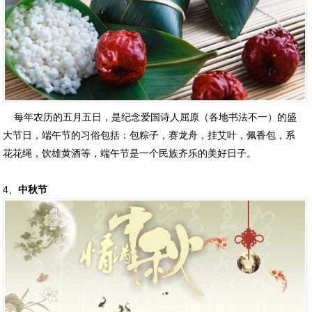
每年农历的五月五日，是纪念爱国诗人屈原（各地书法不一）的盛
大节日，端午节的习俗包括：包粽子，赛龙舟，挂艾叶，佩香包，系
花花绳，饮雄黄酒等，端午节是一个民族齐乐的美好日子。
4、
中秋节