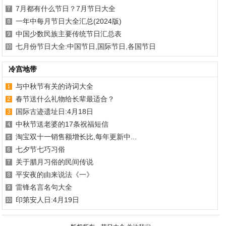
7月都有什么节日？7月节日大全
一年中每月节日大全汇总(2024版)
中国少数民族主要传统节日汇总表
七月份节日大全:中国节日,国际节日,各国节日
冷宫地带
与中秋节有关的诗词大全
春节送什么礼物给长辈最适合？
国际古迹遗址日:4月18日
中秋节送老婆的17条祝福短信
淘宝双十一销售额增长比,每年更新中...
七夕节七巧习俗
关于腊月习俗的民间传说
平安夜的由来说法《一》
雷锋名言名句大全
印第安人日:4月19日