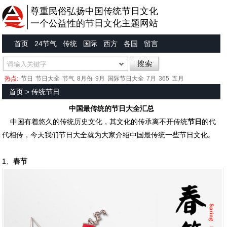
尊重民俗弘扬中国传统节日文化
一个公益性的节日文化主题网站
首页
24节气
传统
国际
西方
各国
留言
热点:
节日
节日大全
节气
8月份
9月
国际节日大全
7月
365
五月
首页
>
传统节日
中国最传统的节日大全汇总
中国有着悠久的传统历史文化，其文化的传承离不开传统
节日
的代
代相传，今天我们节日大全就为大家介绍中国最传统一些节日文化。
1、
春节