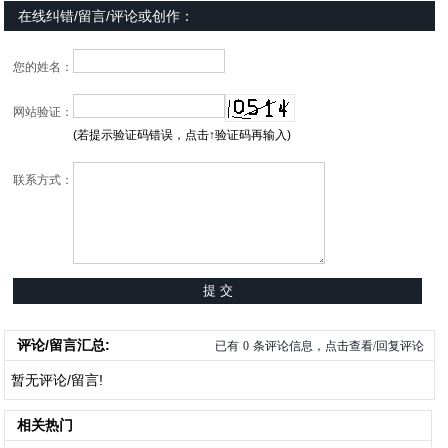
在线纠错/留言/评论或创作：
您的姓名：
网站验证：
(若提示验证码错误，点击↑验证码再输入)
联系方式：
评论/留言汇总:
已有
0
条评论信息，点击查看/回复评论
暂无评论/留言!
相关热门