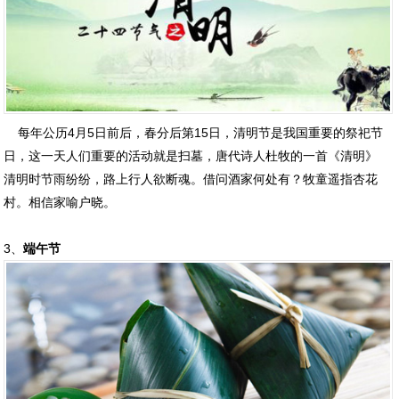
每年公历4月5日前后，春分后第15日，清明节是我国重要的祭祀节
日，这一天人们重要的活动就是扫墓，唐代诗人杜牧的一首《清明》
清明时节雨纷纷，路上行人欲断魂。借问酒家何处有？牧童遥指杏花
村。相信家喻户晓。
3、
端午节