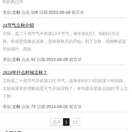
时的风已不
类别:
立秋
点击:
108
日期:
2023-08-08
留言:
0
24节气立秋介绍
立秋，是二十四节气中的第13个节气，每年的8月7、8或9日为立
秋。秋就是指暑去凉来，意味着秋天的开始。到了立秋，梧桐树必定
开始落叶，因此
类别:
立秋
点击:
92
日期:
2023-08-08
留言:
0
2024年什么时候立秋？
立秋是二十四节气中的第13个节气，是每年8月7-9日的某个时间段，
立秋最通常的理解就是天气开始凉快了，有句谚语是这么说的"早上立
了秋，
类别:
立秋
点击:
73
日期:
2014-08-06
留言:
0
总:6
1
1/1