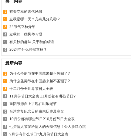
热门内容
有关立秋的古代风俗
立秋是哪一天？几点几分几秒？
24节气立秋介绍
立秋的一些风俗习惯
有关秋的趣味:关于秋的成语
2024年什么时候立秋？
最新内容
为什么圣诞节在中国越来越不热闹了?
为什么圣诞节在中国越来越不圣诞了?
十二月份全世界节日大全表
11月份节日大全表 11月份都有哪些节日?
重阳节源自上古现在叫敬老节
台湾光复纪念日的由来历史及意义
10月份都有哪些节日?10月份节日大全表
七夕情人节发给情人的火辣信息！令人脸红心跳
9月份有什么节日?九月份节日大全表