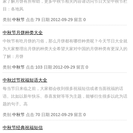
家了解月饼有所帮助，更多中秋节相关内容请访问节日大全中秋节栏
目：各地风
类别:
中秋节
点击:
79
日期:
2012-09-29
留言:
0
中秋节月饼种类大全
中秋节有吃月饼的习俗，那么月饼都有哪些种类呢？今天节日大全就
为大家整理出月饼的种类大全希望大家对中国的月饼种类有更深入的
了解：月饼
类别:
中秋节
点击:
103
日期:
2012-09-29
留言:
0
中秋过节祝福短语大全
每当节日来临之前，大家都会收到很多祝福短信或者当面祝福的话
语。比如以新年快乐、恭喜发财等等为主题，能够衍生很多以此为话
题的句子。高
类别:
中秋节
点击:
70
日期:
2012-09-29
留言:
0
中秋节经典祝福短信