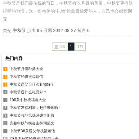
中秋节是我们最传统的节日，中秋节有吃月饼的风俗，中秋节更有送
祝福的习惯，送一份精美的"礼物"给您最挚爱的人，自己也会感觉到
无
类别:
中秋节
点击:
95
日期:
2012-09-27
留言:
0
总:13
1
1/1
热门内容
中秋节月饼种类大全
中秋节经典祝福短信
中秋节送父母什么礼物好？
中秋节送什么礼品好？
100条中秋祝福语大全
中秋节发福利啦，赶快来晒晒！
中秋节各地风味月饼大汇总
完整中秋节晚会主持词范文
中秋节38条送父母祝福短信
70条中秋节经典祝福短信大全