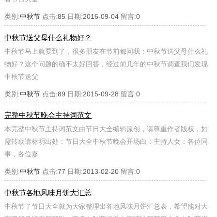
类别:
中秋节
点击:
85
日期:
2016-09-04
留言:
0
中秋节送父母什么礼物好？
中秋节马上就要到了，很多朋友在节前都问我：中秋节送父母什么礼
物好？这个问题的确不太好回答，经过前几年的中秋节调查我们发现
中秋节送父
类别:
中秋节
点击:
89
日期:
2015-09-28
留言:
0
完整中秋节晚会主持词范文
本完整中秋节主持词范文由节日大全编辑原创，请尊重作者版权，如
需转载请标明出处：节日大全中秋节晚会开场白：主持人女：各位同
事，各位嘉
类别:
中秋节
点击:
77
日期:
2013-02-20
留言:
0
中秋节各地风味月饼大汇总
中秋节了节日大全就为大家整理出各地风味月饼汇总表，希望能对大