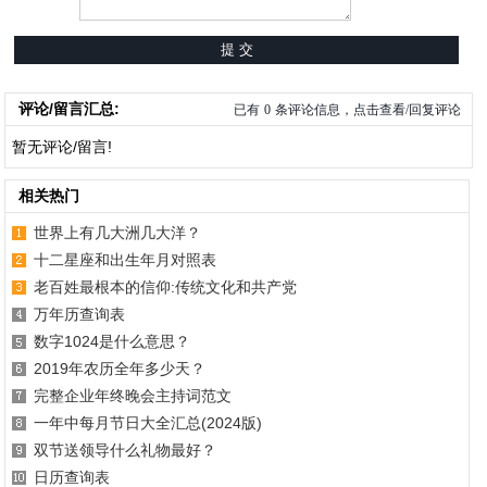
评论/留言汇总:
已有
0
条评论信息，点击查看/回复评论
暂无评论/留言!
相关热门
世界上有几大洲几大洋？
十二星座和出生年月对照表
老百姓最根本的信仰:传统文化和共产党
万年历查询表
数字1024是什么意思？
2019年农历全年多少天？
完整企业年终晚会主持词范文
一年中每月节日大全汇总(2024版)
双节送领导什么礼物最好？
日历查询表