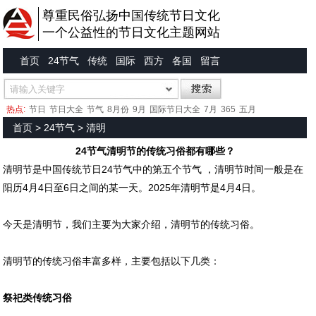
尊重民俗弘扬中国传统节日文化
一个公益性的节日文化主题网站
首页
24节气
传统
国际
西方
各国
留言
热点:
节日
节日大全
节气
8月份
9月
国际节日大全
7月
365
五月
首页
>
24节气
>
清明
24节气清明节的传统习俗都有哪些？
清明节是中国传统节日24节气中的第五个节气 ，清明节时间一般是在
阳历4月4日至6日之间的某一天。2025年清明节是4月4日。
今天是清明节，我们主要为大家介绍，清明节的传统习俗。
清明节的传统习俗丰富多样，主要包括以下几类：
祭祀类传统习俗