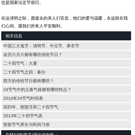
也是国家法定节假日。
在这清明之际，愿逝去的亲人们安息，他们的爱与温暖，永远留在我
们心间。愿我们所有人平安顺利。
相关信息
中国三大鬼节：清明节、中元节、寒衣节
农历六月六都有哪些传统节日？
二十四节气：大暑
二十四节气之四：春分
西方的传统节日都有哪些？
24节气中的立春气候都有哪些特点？
2014年24节气时间表
回归年、朔望月和二十四节气
2013年二十四节气表
惊蛰节气养生与民间习俗
在线纠错/留言/评论或创作：